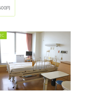
,500円
室C