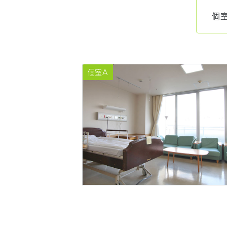
個
個室A