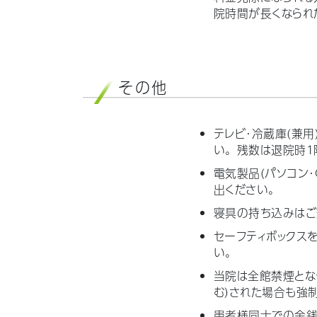
院時間が長くなられ
その他
テレビ・冷蔵庫（兼用
い。残数は退院時1
電気製品（パソコン
出ください。
寝具の持ち込みはご
セーフティボックス
い。
当院は全館禁煙とな
む）された場合も強
患者様同士での金銭