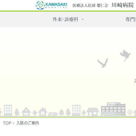
川﨑病院
医療法人社団 慶仁会
外来・診療科
専門
TOP
入院のご案内