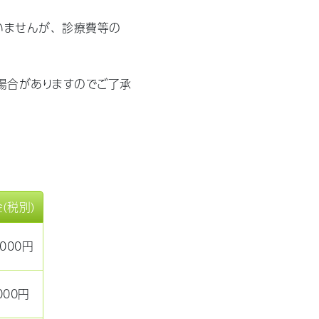
いませんが、診療費等の
場合がありますのでご了承
。
（税別）
,000円
,000円