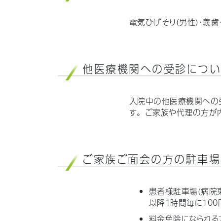
電気ひげそり（男性）・義歯
他医療機関への受診につい
入院中の他医療機関への
す。ご家族や代理の方が
ご家族ご面会の方の駐車場
患者様駐車場（病院
以降1時間毎に100円
料金免除になられる