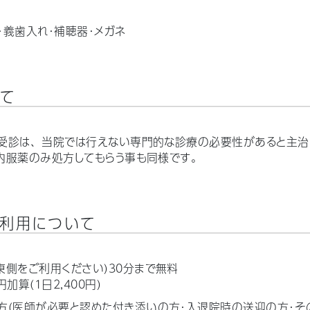
・義歯入れ・補聴器・メガネ
て
受診は、当院では行えない専門的な診療の必要性があると主治
内服薬のみ処方してもらう事も同様です。
利用について
東側をご利用ください）30分まで無料
加算（1日2,400円）
方（医師が必要と認めた付き添いの方・入退院時の送迎の方・そ