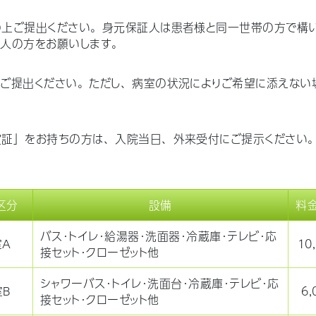
の上ご提出ください。身元保証人は患者様と同一世帯の方で構
人の方をお願いします。
ご提出ください。ただし、病室の状況によりご希望に添えない
証」をお持ちの方は、入院当日、外来受付にご提示ください
区分
設備
料金
バス・トイレ・給湯器・洗面器・冷蔵庫・テレビ・応
室A
10
接セット・クローゼット他
シャワーバス・トイレ・洗面台・冷蔵庫・テレビ・応
室B
6
接セット・クローゼット他