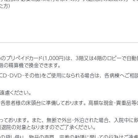
た方）
）のプリペイドカード（1,000円）は、3階又は4階のロビーで自
階の精算機で換金できます。
・CD・DVD・その他）をご使用になられる場合は、各病棟へご
遠慮ください。
を各患者様の床頭台に準備しております。高額な現金・貴重品等
っております。また、無断で外出・外泊された場合、入院中に飲
制退院の対象となりますのでご了承ください。
の貸し借り、物品の売買、宗教の勧誘に関しての行為はご遠慮