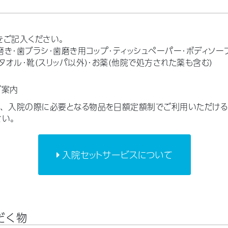
をご記入ください。
磨き・歯ブラシ・歯磨き用コップ・ティッシュペーパー・ボディソー
タオル・靴（スリッパ以外）・お薬（他院で処方された薬も含む）
ご案内
は、入院の際に必要となる物品を日額定額制でご利用いただける
さい。
入院セットサービスについて
だく物