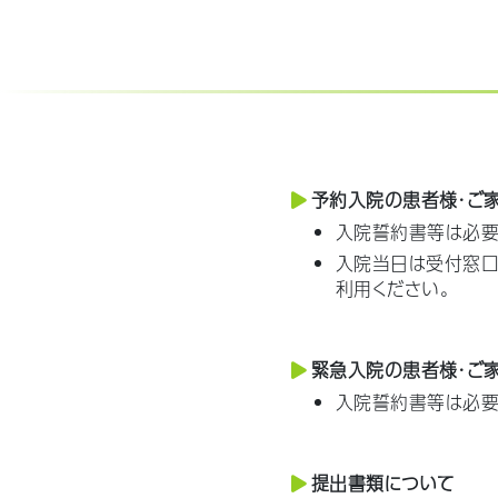
予約入院の患者様・ご
入院誓約書等は必要
入院当日は受付窓口
利用ください。
緊急入院の患者様・ご
入院誓約書等は必要
提出書類について