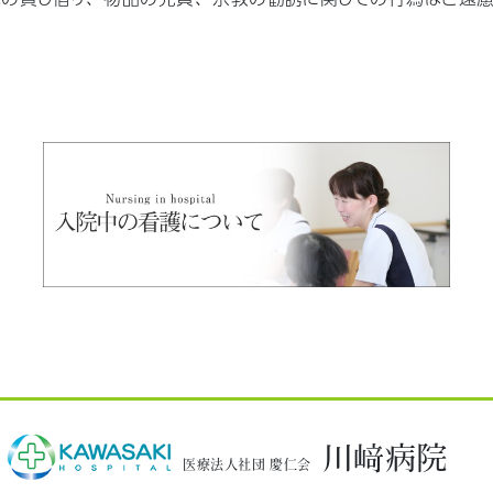
川﨑病院
医療法人社団 慶仁会