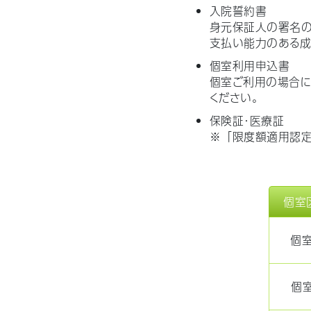
入院誓約書
身元保証人の署名
支払い能力のある成
個室利用申込書
個室ご利用の場合に
ください。
保険証・医療証
※「限度額適用認定
個室
個
個