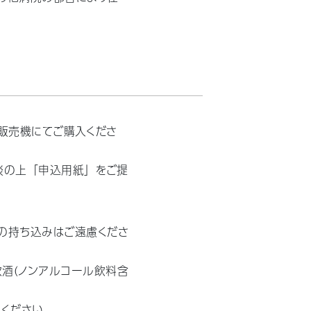
動販売機にてご購入くださ
相談の上「申込用紙」をご提
の持ち込みはご遠慮くださ
酒（ノンアルコール飲料含
ください。