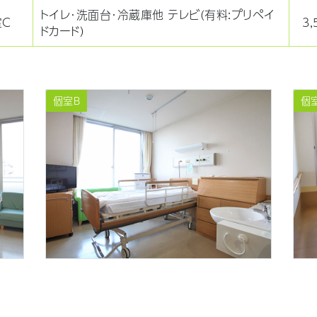
トイレ・洗面台・冷蔵庫他 テレビ（有料：プリペイ
室C
3
ドカード）
個室B
個